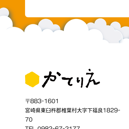
〒883-1601
宮崎県東臼杵郡椎葉村大字下福良1829-
70
TEL 0982-67-2177