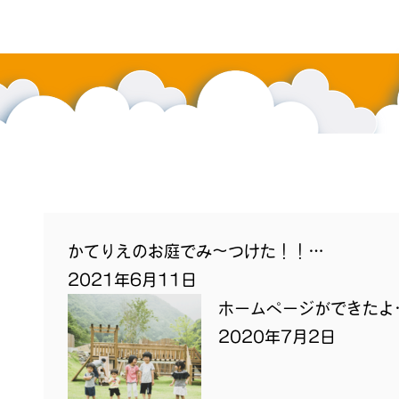
かてりえのお庭でみ～つけた！！…
2021年6月11日
ホームページができたよ
2020年7月2日