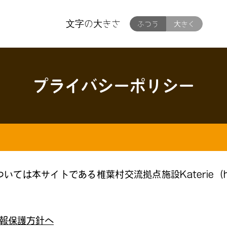
文字の大きさ
ふつう
大きく
プライバシーポリシー
本サイトである椎葉村交流拠点施設Katerie（https:
報保護方針へ