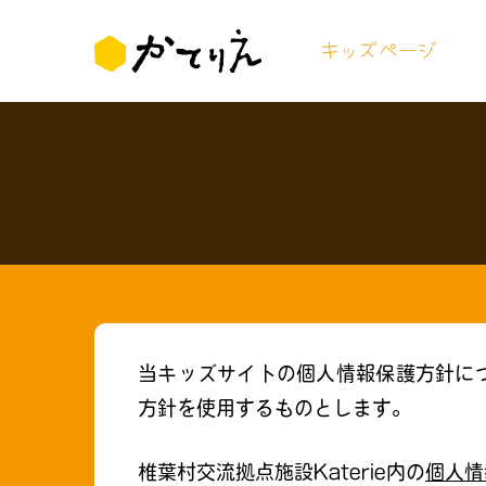
キッズページ
当キッズサイトの個人情報保護方針については
方針を使用するものとします。
椎葉村交流拠点施設Katerie内の
個人情